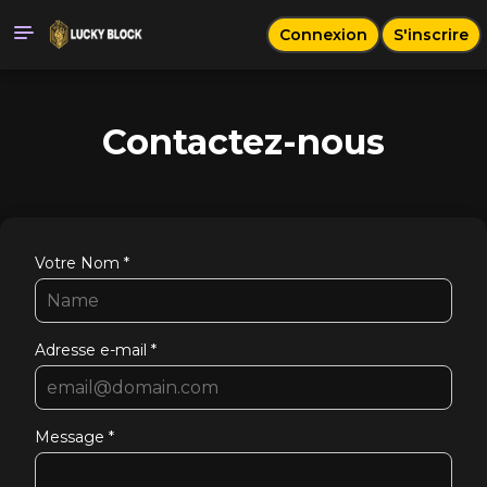
Connexion
S'inscrire
Contactez-nous
Votre Nom *
Adresse e-mail *
Message *