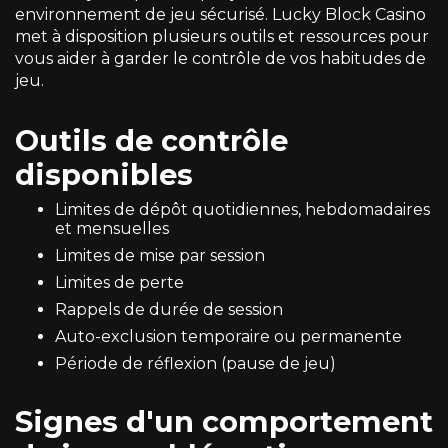
environnement de jeu sécurisé.
Lucky Block Casino
met à disposition plusieurs outils et ressources pour
vous aider à garder le contrôle de vos habitudes de
jeu.
Outils de contrôle
disponibles
Limites de dépôt quotidiennes, hebdomadaires
et mensuelles
Limites de mise par session
Limites de perte
Rappels de durée de session
Auto-exclusion temporaire ou permanente
Période de réflexion (pause de jeu)
Signes d'un comportement