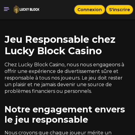
Connexion
S'inscrire
Jeu Responsable chez
Lucky Block Casino
Chez Lucky Block Casino, nous nous engageons à
offrir une expérience de divertissement sûre et
responsable à tous nos joueurs. Le jeu doit rester
un plaisir et ne jamais devenir une source de
problèmes financiers ou personnels.
Notre engagement envers
le jeu responsable
Nous croyons que chaque joueur mérite un