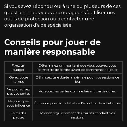
Si vous avez répondu oui à une ou plusieurs de ces
questions, nous vous encourageons à utiliser nos
outils de protection ou à contacter une
organisation d'aide spécialisée.
Conseils pour jouer de
manière responsable
Fixez un
Déterminez un montant que vous pouvez vous
budget
permettre de perdre avant de commencer à jouer
Gérez votre
Définissez une durée maximale pour vos sessions de
temps
jeu
Ne poursuivez
Acceptez les pertes comme faisant partie du jeu
pas vos pertes
Ne jouez pas
Évitez de jouer sous l'effet de l'alcool ou de substances
sous influence
Faites des
Prenez régulièrement des pauses pendant vos
pauses
sessions