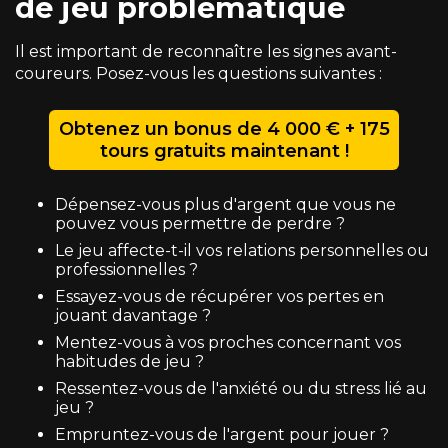
de jeu problématique
Il est important de reconnaître les signes avant-
coureurs. Posez-vous les questions suivantes :
Obtenez un bonus de 4 000 € + 175
tours gratuits maintenant !
Dépensez-vous plus d'argent que vous ne
pouvez vous permettre de perdre ?
Le jeu affecte-t-il vos relations personnelles ou
professionnelles ?
Essayez-vous de récupérer vos pertes en
jouant davantage ?
Mentez-vous à vos proches concernant vos
habitudes de jeu ?
Ressentez-vous de l'anxiété ou du stress lié au
jeu ?
Empruntez-vous de l'argent pour jouer ?